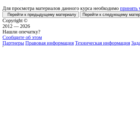
Для просмотра материалов данного курса необходимо
принять 
Перейти к предыдущему материалу
Перейти к следующему мат
Copyright ©
2012 — 2026
Нашли опечатку?
Сообщите об этом
Партнеры
Правовая информация
Техническая информация
Зад