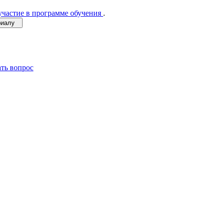
участие в программе обучения
.
ериалу
ать вопрос