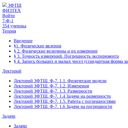
ЗФТШ
ФИЗТЕХ
Войти
7-Ф-1
354 ученика
Теория
Введение
§1. Физические явления
§ 2. Физические величины и их измерение
§ 3. Точность измерений. Погрешность эксперимента
§ 4. Запись больших и малых чисел (стандартная форма з
Лекторий
Лекторий ЗФТШ. Ф-7. 1.1. Физические модели
Лекторий ЗФТШ. Ф-7. 1.2. Измерения
Лекторий ЗФТШ. Ф-7. 1.3. Размерности
Лекторий ЗФТШ. Ф-7. 1.4 Задачи на размерности
Лекторий ЗФТШ. Ф-7. 1.5. Работа с погрешностями
Лекторий ЗФТШ. Ф-7. 1.6 Задачи на погрешности
Задачи
Задачи