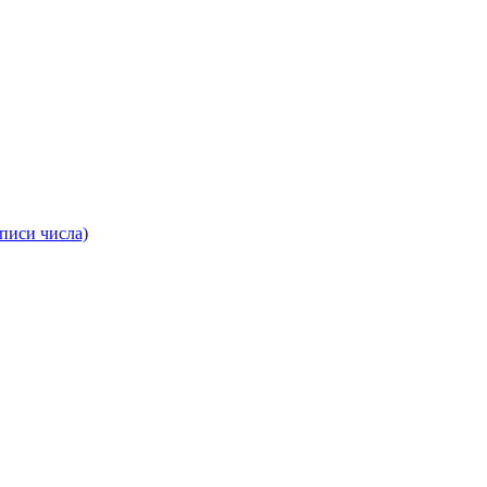
аписи числа)