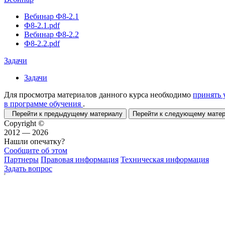
Вебинар Ф8-2.1
Ф8-2.1.pdf
Вебинар Ф8-2.2
Ф8-2.2.pdf
Задачи
Задачи
Для просмотра материалов данного курса необходимо
принять 
в программе обучения
.
Перейти к предыдущему материалу
Перейти к следующему мат
Copyright ©
2012 — 2026
Нашли опечатку?
Сообщите об этом
Партнеры
Правовая информация
Техническая информация
Задать вопрос