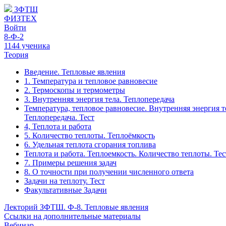
ЗФТШ
ФИЗТЕХ
Войти
8-Ф-2
1144 ученика
Теория
Введение. Тепловые явления
1. Температура и тепловое равновесие
2. Термоскопы и термометры
3. Внутренняя энергия тела. Теплопередача
Температура, тепловое равновесие. Внутренняя энергия т
Теплопередача. Тест
4, Теплота и работа
5. Количество теплоты. Теплоёмкость
6. Удельная теплота сгорания топлива
Теплота и работа. Теплоемкость. Количество теплоты. Тес
7. Примеры решения задач
8. О точности при получении численного ответа
Задачи на теплоту. Тест
Факультативные Задачи
Лекторий ЗФТШ. Ф-8. Тепловые явления
Ссылки на дополнительные материалы
Вебинар