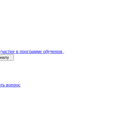
участие в программе обучения
.
ериалу
ать вопрос