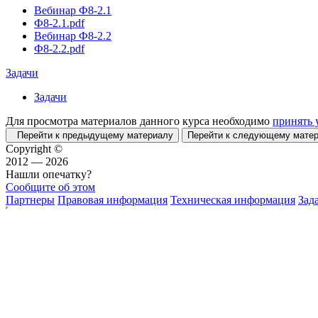
Вебинар Ф8-2.1
Ф8-2.1.pdf
Вебинар Ф8-2.2
Ф8-2.2.pdf
Задачи
Задачи
Для просмотра материалов данного курса необходимо
принять 
Перейти к предыдущему материалу
Перейти к следующему мат
Copyright ©
2012 — 2026
Нашли опечатку?
Сообщите об этом
Партнеры
Правовая информация
Техническая информация
Зад