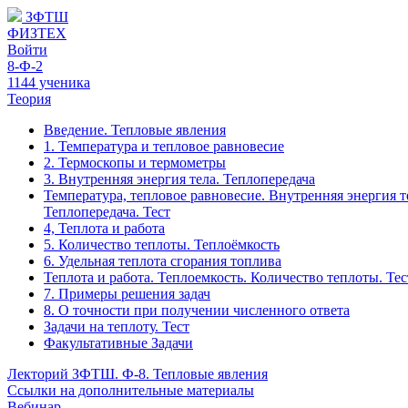
ЗФТШ
ФИЗТЕХ
Войти
8-Ф-2
1144 ученика
Теория
Введение. Тепловые явления
1. Температура и тепловое равновесие
2. Термоскопы и термометры
3. Внутренняя энергия тела. Теплопередача
Температура, тепловое равновесие. Внутренняя энергия т
Теплопередача. Тест
4, Теплота и работа
5. Количество теплоты. Теплоёмкость
6. Удельная теплота сгорания топлива
Теплота и работа. Теплоемкость. Количество теплоты. Тес
7. Примеры решения задач
8. О точности при получении численного ответа
Задачи на теплоту. Тест
Факультативные Задачи
Лекторий ЗФТШ. Ф-8. Тепловые явления
Ссылки на дополнительные материалы
Вебинар