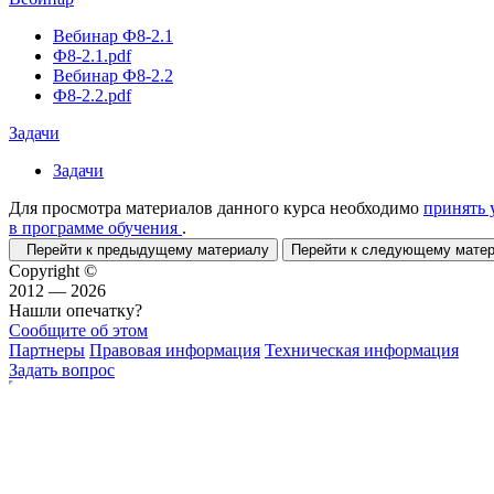
Вебинар Ф8-2.1
Ф8-2.1.pdf
Вебинар Ф8-2.2
Ф8-2.2.pdf
Задачи
Задачи
Для просмотра материалов данного курса необходимо
принять 
в программе обучения
.
Перейти к предыдущему материалу
Перейти к следующему мат
Copyright ©
2012 — 2026
Нашли опечатку?
Сообщите об этом
Партнеры
Правовая информация
Техническая информация
Задать вопрос