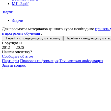
М11-2.pdf
Задачи
Задачи
Для просмотра материалов данного курса необходимо
принять 
в программе обучения
.
Перейти к предыдущему материалу
Перейти к следующему мат
Copyright ©
2012 — 2026
Нашли опечатку?
Сообщите об этом
Партнеры
Правовая информация
Техническая информация
Задать вопрос