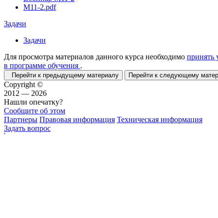
М11-2.pdf
Задачи
Задачи
Для просмотра материалов данного курса необходимо
принять 
в программе обучения
.
Перейти к предыдущему материалу
Перейти к следующему мат
Copyright ©
2012 — 2026
Нашли опечатку?
Сообщите об этом
Партнеры
Правовая информация
Техническая информация
Задать вопрос