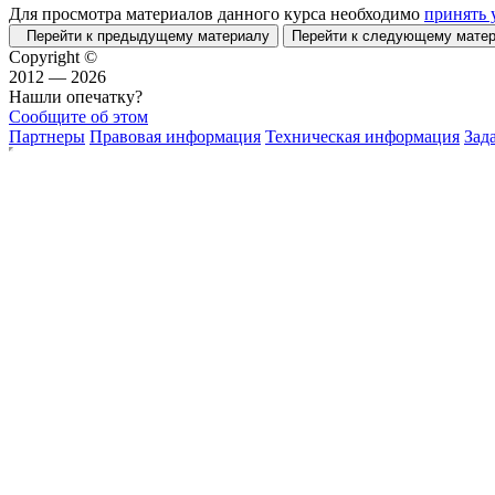
Для просмотра материалов данного курса необходимо
принять 
Перейти к предыдущему материалу
Перейти к следующему мат
Copyright ©
2012 — 2026
Нашли опечатку?
Сообщите об этом
Партнеры
Правовая информация
Техническая информация
Зад