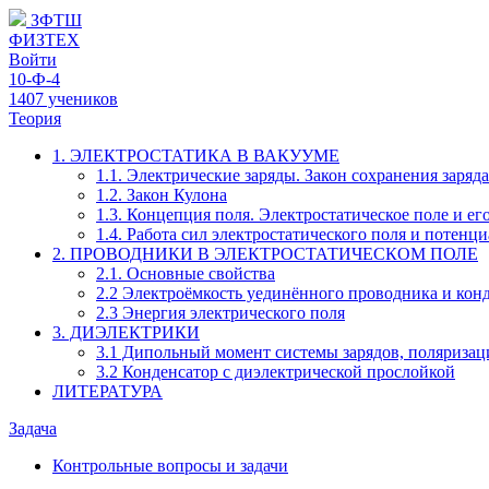
ЗФТШ
ФИЗТЕХ
Войти
10-Ф-4
1407 учеников
Теория
1. ЭЛЕКТРОСТАТИКА В ВАКУУМЕ
1.1. Электрические заряды. Закон сохранения заряда
1.2. Закон Кулона
1.3. Концепция поля. Электростатическое поле и е
1.4. Работа сил электростатического поля и потенц
2. ПРОВОДНИКИ В ЭЛЕКТРОСТАТИЧЕСКОМ ПОЛЕ
2.1. Основные свойства
2.2 Электроёмкость уединённого проводника и кон
2.3 Энергия электрического поля
3. ДИЭЛЕКТРИКИ
3.1 Дипольный момент системы зарядов, поляризац
3.2 Конденсатор с диэлектрической прослойкой
ЛИТЕРАТУРА
Задача
Контрольные вопросы и задачи