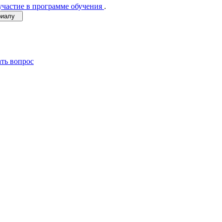
участие в программе обучения
.
ериалу
ать вопрос