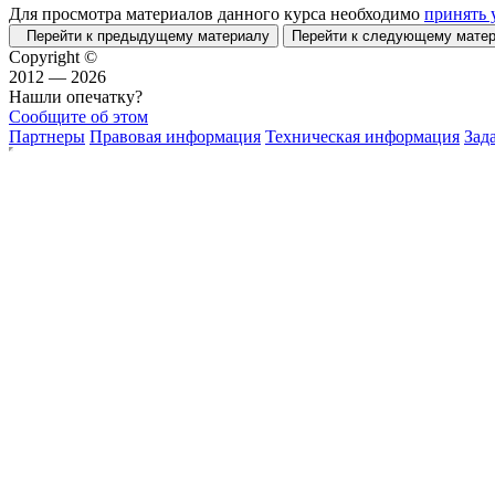
Для просмотра материалов данного курса необходимо
принять 
Перейти к предыдущему материалу
Перейти к следующему мат
Copyright ©
2012 — 2026
Нашли опечатку?
Сообщите об этом
Партнеры
Правовая информация
Техническая информация
Зад