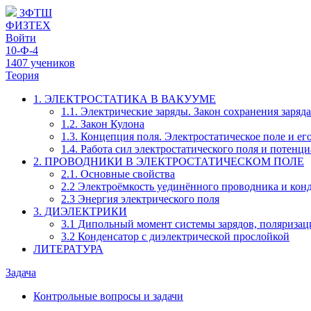
ЗФТШ
ФИЗТЕХ
Войти
10-Ф-4
1407 учеников
Теория
1. ЭЛЕКТРОСТАТИКА В ВАКУУМЕ
1.1. Электрические заряды. Закон сохранения заряда
1.2. Закон Кулона
1.3. Концепция поля. Электростатическое поле и е
1.4. Работа сил электростатического поля и потенц
2. ПРОВОДНИКИ В ЭЛЕКТРОСТАТИЧЕСКОМ ПОЛЕ
2.1. Основные свойства
2.2 Электроёмкость уединённого проводника и кон
2.3 Энергия электрического поля
3. ДИЭЛЕКТРИКИ
3.1 Дипольный момент системы зарядов, поляризац
3.2 Конденсатор с диэлектрической прослойкой
ЛИТЕРАТУРА
Задача
Контрольные вопросы и задачи