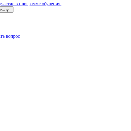
участие в программе обучения
.
ериалу
ать вопрос