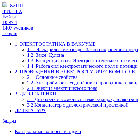
ЗФТШ
ФИЗТЕХ
Войти
10-Ф-4
1407 учеников
Теория
1. ЭЛЕКТРОСТАТИКА В ВАКУУМЕ
1.1. Электрические заряды. Закон сохранения заряда
1.2. Закон Кулона
1.3. Концепция поля. Электростатическое поле и е
1.4. Работа сил электростатического поля и потенц
2. ПРОВОДНИКИ В ЭЛЕКТРОСТАТИЧЕСКОМ ПОЛЕ
2.1. Основные свойства
2.2 Электроёмкость уединённого проводника и кон
2.3 Энергия электрического поля
3. ДИЭЛЕКТРИКИ
3.1 Дипольный момент системы зарядов, поляризац
3.2 Конденсатор с диэлектрической прослойкой
ЛИТЕРАТУРА
Задача
Контрольные вопросы и задачи