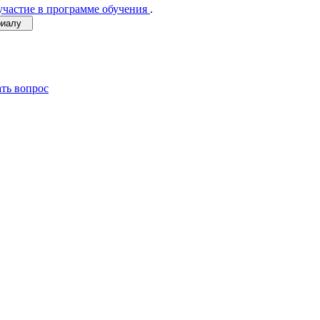
участие в программе обучения
.
ериалу
ать вопрос