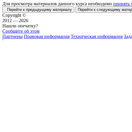
Для просмотра материалов данного курса необходимо
принять 
Перейти к предыдущему материалу
Перейти к следующему мат
Copyright ©
2012 — 2026
Нашли опечатку?
Сообщите об этом
Партнеры
Правовая информация
Техническая информация
Зад