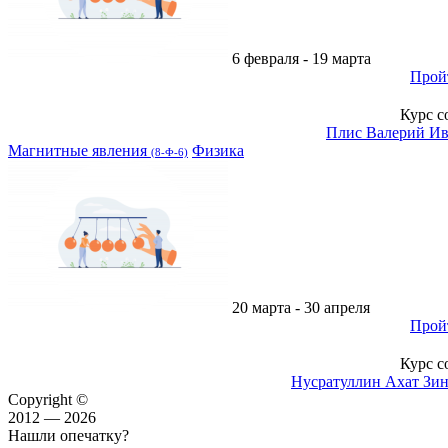
6 февраля - 19 марта
Прой
Курс с
Плис Валерий И
Магнитные явления
Физика
(8-Ф-6)
20 марта - 30 апреля
Прой
Курс с
Нусратуллин Ахат Зи
Copyright ©
2012 — 2026
Нашли опечатку?