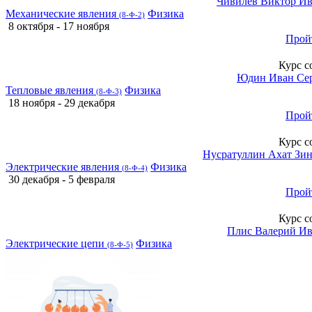
Чивилев Виктор И
Механические явления
Физика
(8-Ф-2)
8 октября - 17 ноября
Прой
Курс с
Юдин Иван Се
Тепловые явления
Физика
(8-Ф-3)
18 ноября - 29 декабря
Прой
Курс с
Нусратуллин Ахат Зи
Электрические явления
Физика
(8-Ф-4)
30 декабря - 5 февраля
Прой
Курс с
Плис Валерий И
Электрические цепи
Физика
(8-Ф-5)