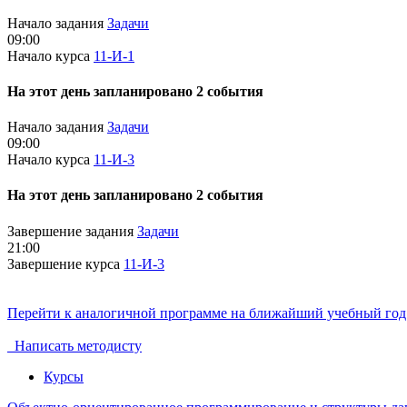
Начало задания
Задачи
09:00
Начало курса
11-И-1
На этот день запланировано 2 события
Начало задания
Задачи
09:00
Начало курса
11-И-3
На этот день запланировано 2 события
Завершение задания
Задачи
21:00
Завершение курса
11-И-3
Перейти к аналогичной программе на ближайший учебный год
Написать методисту
Курсы