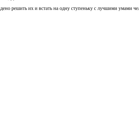
ено решить их и встать на одну ступеньку с лучшими умами че