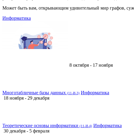
Может быть вам, открывающим удивительный мир графов, сужд
Информатика
8 октября - 17 ноября
Многотабличные базы данных
Информатика
(11-И-3)
18 ноября - 29 декабря
Теоретические основы информатики
Информатика
(11-И-4)
30 декабря - 5 февраля