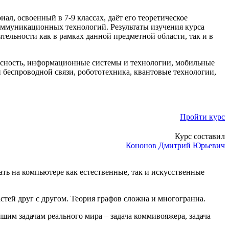
ал, освоенный в 7-9 классах, даёт его теоретическое
ммуникационных технологий. Результаты изучения курса
ельности как в рамках данной предметной области, так и в
асность, информационные системы и технологии, мобильные
беспроводной связи, робототехника, квантовые технологии,
Пройти курс
Курс составил
Кононов Дмитрий Юрьевич
ть на компьютере как естественные, так и искусственные
частей друг с другом. Теория графов сложна и многогранна.
шим задачам реального мира – задача коммивояжера, задача