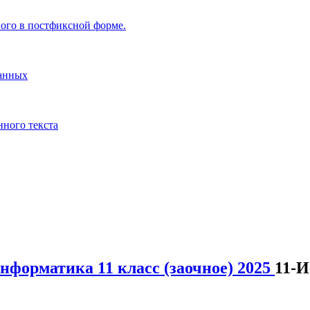
ого в постфиксной форме.
данных
нного текста
нформатика 11 класс (заочное) 2025
11-И