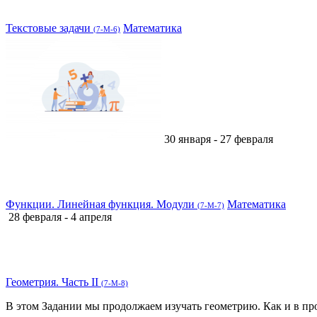
Текстовые задачи
Математика
(7-М-6)
30 января - 27 февраля
Функции. Линейная функция. Модули
Математика
(7-М-7)
28 февраля - 4 апреля
Геометрия. Часть II
(7-М-8)
В этом Задании мы продолжаем изучать геометрию. Как и в про