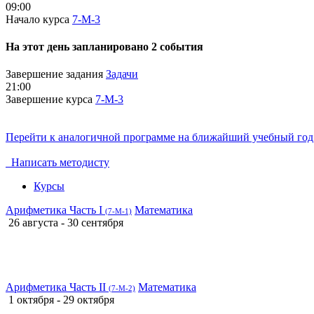
09:00
Начало курса
7-М-3
На этот день запланировано 2 события
Завершение задания
Задачи
21:00
Завершение курса
7-М-3
Перейти к аналогичной программе на ближайший учебный год
Написать методисту
Курсы
Арифметика Часть I
Математика
(7-М-1)
26 августа - 30 сентября
Арифметика Часть II
Математика
(7-М-2)
1 октября - 29 октября