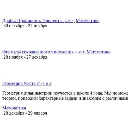
Дроби. Пропорции. Проценты
Математика
(7-М-3)
30 октября - 27 ноября
Формулы сокращённого умножения
Математика
(7-М-4)
28 ноября - 27 декабря
Геометрия (часть 1)
(7-М-5)
Геометрия (планиметрия) изучается в школе 4 года. Мы не мож
теорем, приводим характерные задачи и знакомим с различным
Математика
28 декабря - 29 января