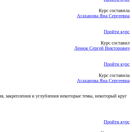
Курс составила
Агаханова Яна Сергеевна
Пройти курс
Курс составил
Ленюк Сергей Викторович
Пройти курс
Курс составила
Агаханова Яна Сергеевна
ия, закрепления и углубления некоторые темы, некоторый круг
Пройти курс