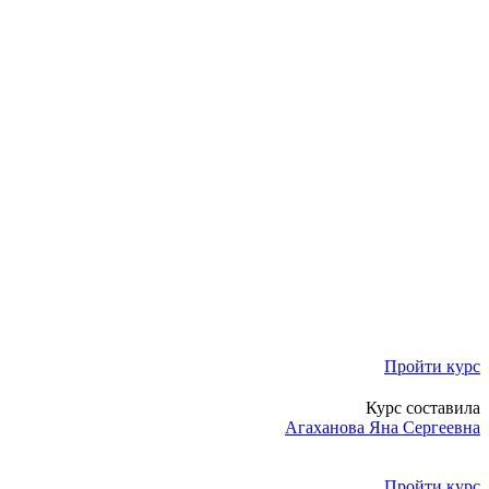
Пройти курс
Курс составила
Агаханова Яна Сергеевна
Пройти курс