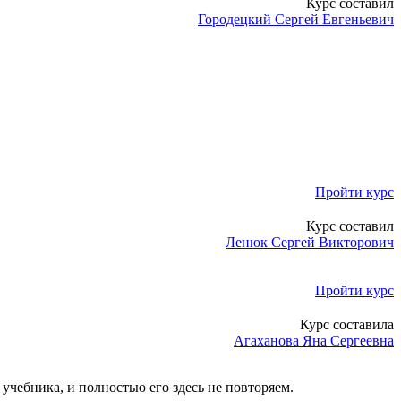
Курс составил
Городецкий Сергей Евгеньевич
Пройти курс
Курс составил
Ленюк Сергей Викторович
Пройти курс
Курс составила
Агаханова Яна Сергеевна
учебника, и полностью его здесь не повторяем.