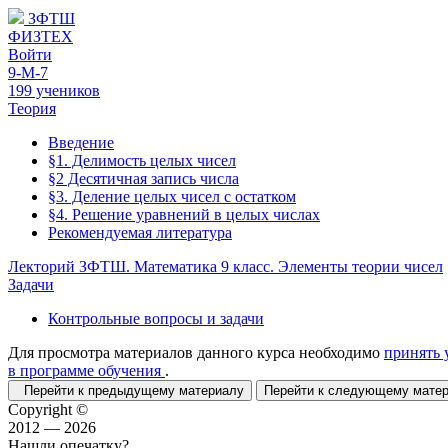
ЗФТШ
ФИЗТЕХ
Войти
9-М-7
199 учеников
Теория
Введение
§1. Делимость целых чисел
§2 Десятичная запись числа
§3. Деление целых чисел с остатком
§4. Решение уравнений в целых числах
Рекомендуемая литература
Лекторий ЗФТШ. Математика 9 класс. Элементы теории чисел
Задачи
Контрольные вопросы и задачи
Для просмотра материалов данного курса необходимо
принять 
в программе обучения
.
Перейти к предыдущему материалу
Перейти к следующему мат
Copyright ©
2012 — 2026
Нашли опечатку?