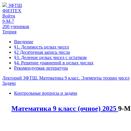
ЗФТШ
ФИЗТЕХ
Войти
9-М-7
200 учеников
Теория
Введение
§1. Делимость целых чисел
§2 Десятичная запись числа
§3. Деление целых чисел с остатком
§4. Решение уравнений в целых числах
Рекомендуемая литература
Лекторий ЗФТШ. Математика 9 класс. Элементы теории чисел
Задачи
Контрольные вопросы и задачи
Математика 9 класс (очное) 2025
9-М