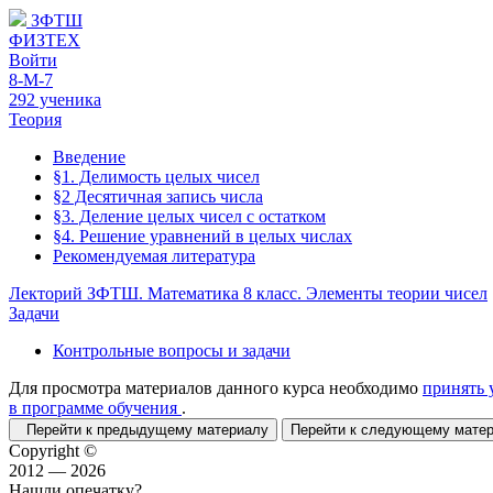
ЗФТШ
ФИЗТЕХ
Войти
8-М-7
292 ученика
Теория
Введение
§1. Делимость целых чисел
§2 Десятичная запись числа
§3. Деление целых чисел с остатком
§4. Решение уравнений в целых числах
Рекомендуемая литература
Лекторий ЗФТШ. Математика 8 класс. Элементы теории чисел
Задачи
Контрольные вопросы и задачи
Для просмотра материалов данного курса необходимо
принять 
в программе обучения
.
Перейти к предыдущему материалу
Перейти к следующему мат
Copyright ©
2012 — 2026
Нашли опечатку?