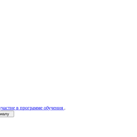
участие в программе обучения
.
ериалу