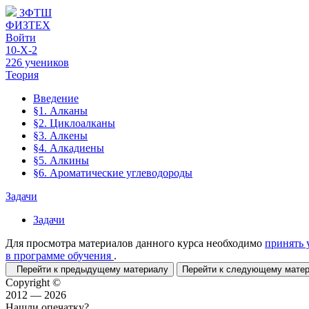
ЗФТШ
ФИЗТЕХ
Войти
10-Х-2
226 учеников
Теория
Введение
§1. Алканы
§2. Циклоалканы
§3. Алкены
§4. Алкадиены
§5. Алкины
§6. Ароматические углеводороды
Задачи
Задачи
Для просмотра материалов данного курса необходимо
принять 
в программе обучения
.
Перейти к предыдущему материалу
Перейти к следующему мат
Copyright ©
2012 — 2026
Нашли опечатку?