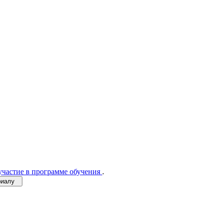
участие в программе обучения
.
ериалу