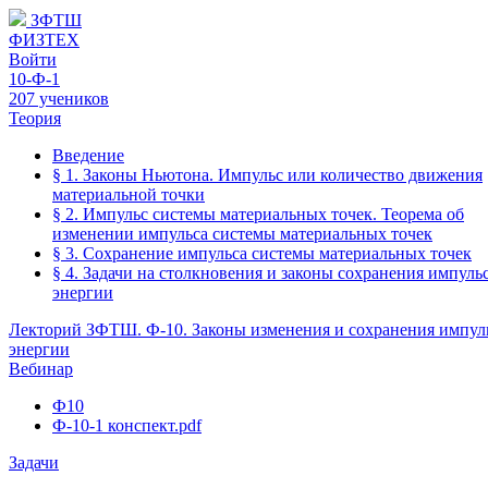
ЗФТШ
ФИЗТЕХ
Войти
10-Ф-1
207 учеников
Теория
Введение
§ 1. Законы Ньютона. Импульс или количество движения
материальной точки
§ 2. Импульс системы материальных точек. Теорема об
изменении импульса системы материальных точек
§ 3. Сохранение импульса системы материальных точек
§ 4. Задачи на столкновения и законы сохранения импуль
энергии
Лекторий ЗФТШ. Ф-10. Законы изменения и сохранения импул
энергии
Вебинар
Ф10
Ф-10-1 конспект.pdf
Задачи