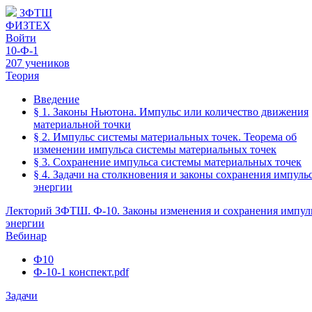
ЗФТШ
ФИЗТЕХ
Войти
10-Ф-1
207 учеников
Теория
Введение
§ 1. Законы Ньютона. Импульс или количество движения
материальной точки
§ 2. Импульс системы материальных точек. Теорема об
изменении импульса системы материальных точек
§ 3. Сохранение импульса системы материальных точек
§ 4. Задачи на столкновения и законы сохранения импуль
энергии
Лекторий ЗФТШ. Ф-10. Законы изменения и сохранения импул
энергии
Вебинар
Ф10
Ф-10-1 конспект.pdf
Задачи