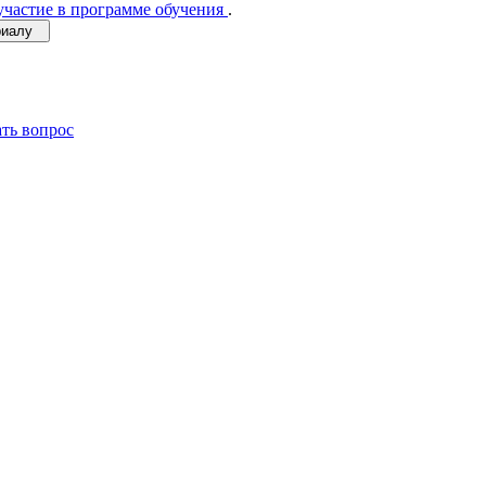
участие в программе обучения
.
ериалу
ать вопрос