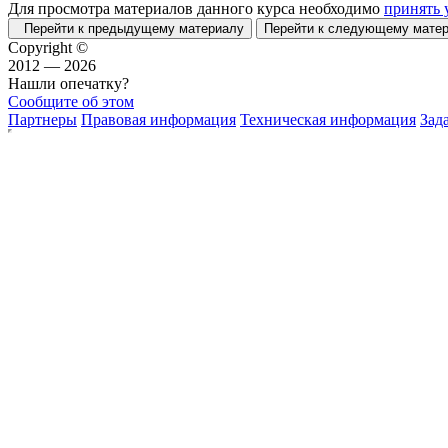
Для просмотра материалов данного курса необходимо
принять 
Перейти к предыдущему материалу
Перейти к следующему мат
Copyright ©
2012 — 2026
Нашли опечатку?
Сообщите об этом
Партнеры
Правовая информация
Техническая информация
Зад