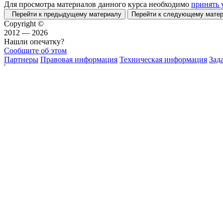
Для просмотра материалов данного курса необходимо
принять 
Перейти к предыдущему материалу
Перейти к следующему мат
Copyright ©
2012 — 2026
Нашли опечатку?
Сообщите об этом
Партнеры
Правовая информация
Техническая информация
Зад