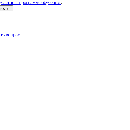
участие в программе обучения
.
ериалу
ать вопрос