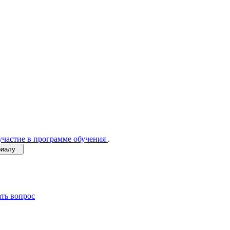
участие в программе обучения
.
ериалу
ать вопрос