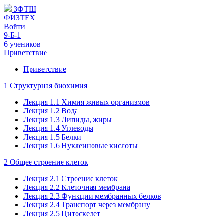
ЗФТШ
ФИЗТЕХ
Войти
9-Б-1
6 учеников
Приветствие
Приветствие
1 Структурная биохимия
Лекция 1.1 Химия живых организмов
Лекция 1.2 Вода
Лекция 1.3 Липиды, жиры
Лекция 1.4 Углеводы
Лекция 1.5 Белки
Лекция 1.6 Нуклеиновые кислоты
2 Общее строение клеток
Лекция 2.1 Строение клеток
Лекция 2.2 Клеточная мембрана
Лекция 2.3 Функции мембранных белков
Лекция 2.4 Транспорт через мембрану
Лекция 2.5 Цитоскелет