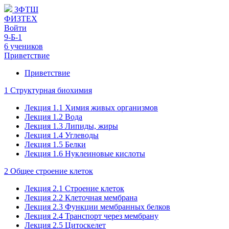
ЗФТШ
ФИЗТЕХ
Войти
9-Б-1
6 учеников
Приветствие
Приветствие
1 Структурная биохимия
Лекция 1.1 Химия живых организмов
Лекция 1.2 Вода
Лекция 1.3 Липиды, жиры
Лекция 1.4 Углеводы
Лекция 1.5 Белки
Лекция 1.6 Нуклеиновые кислоты
2 Общее строение клеток
Лекция 2.1 Строение клеток
Лекция 2.2 Клеточная мембрана
Лекция 2.3 Функции мембранных белков
Лекция 2.4 Транспорт через мембрану
Лекция 2.5 Цитоскелет