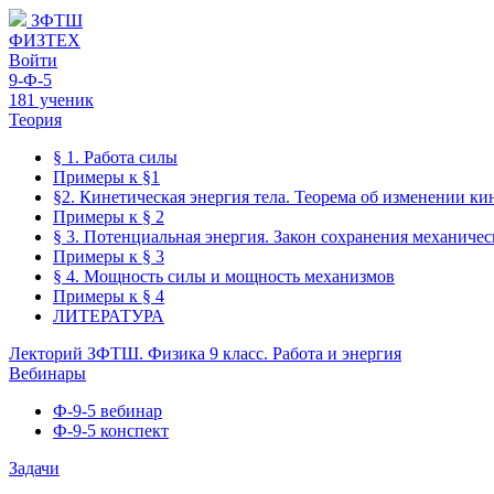
ЗФТШ
ФИЗТЕХ
Войти
9-Ф-5
181 ученик
Теория
§ 1. Работа силы
Примеры к §1
§2. Кинетическая энергия тела. Теорема об изменении ки
Примеры к § 2
§ 3. Потенциальная энергия. Закон сохранения механиче
Примеры к § 3
§ 4. Мощность силы и мощность механизмов
Примеры к § 4
ЛИТЕРАТУРА
Лекторий ЗФТШ. Физика 9 класс. Работа и энергия
Вебинары
Ф-9-5 вебинар
Ф-9-5 конспект
Задачи