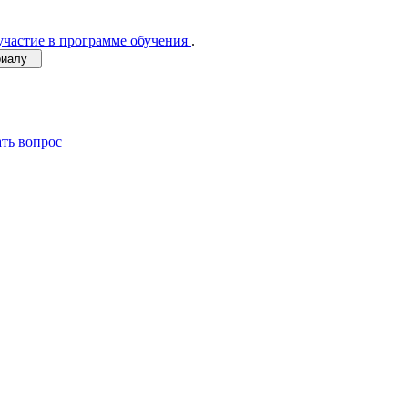
участие в программе обучения
.
ериалу
ать вопрос