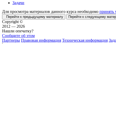
Задачи
Для просмотра материалов данного курса необходимо
принять 
Перейти к предыдущему материалу
Перейти к следующему мат
Copyright ©
2012 — 2026
Нашли опечатку?
Сообщите об этом
Партнеры
Правовая информация
Техническая информация
Зад