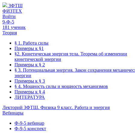
ЗФТШ
ФИЗТЕХ
Войти
9-Ф-5
181 ученик
Теория
§ 1. Работа силы
Примеры к §1
§2. Кинетическая энергия тела. Теорема об изменении
кинетической энергии
Примеры к § 2
§ 3. Потенциальная энергия. Закон сохранения механичес
энергии
Примеры к § 3
§ 4. Мощность силы и мощность механизмов
Примеры к § 4
ЛИТЕРАТУРА
Лекторий ЗФТШ. Физика 9 класс. Работа и энергия
Вебинары
Ф-9-5 вебинар
Ф-9-5 конспект