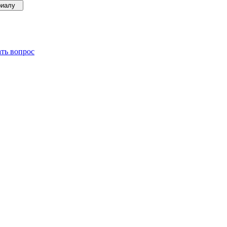
ериалу
ать вопрос