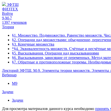
ЗФТШ
ФИЗТЕХ
Войти
9-М-7
1397 учеников
Теория
§1. Множество. Подмножество. Равенство множеств. Чис
§2. Операции над множествами: объединение, пересечен
§3. Конечные множества
*§4. Эквивалентность множеств. Счётные и несчётные м
§5. Высказывания. Операции над высказываниями
§6. Высказывания, зависящие от переменных. Метод мат
§7. Обратные и противоположные теоремы. Необходимые
Лекторий ЗФТШ. М-9. Элементы теории множеств. Элементы 
Вебинар
М9
Задачи
Задачи
Для просмотра материалов данного курса необходимо
принять 