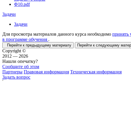
Ф10.pdf
Задачи
Задачи
Для просмотра материалов данного курса необходимо
принять 
в программе обучения
.
Перейти к предыдущему материалу
Перейти к следующему мат
Copyright ©
2012 — 2026
Нашли опечатку?
Сообщите об этом
Партнеры
Правовая информация
Техническая информация
Задать вопрос