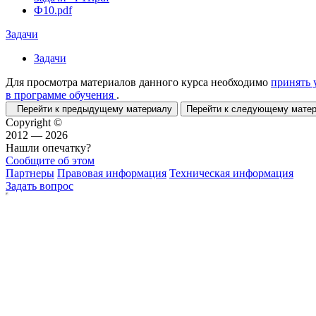
Ф10.pdf
Задачи
Задачи
Для просмотра материалов данного курса необходимо
принять 
в программе обучения
.
Перейти к предыдущему материалу
Перейти к следующему мат
Copyright ©
2012 — 2026
Нашли опечатку?
Сообщите об этом
Партнеры
Правовая информация
Техническая информация
Задать вопрос