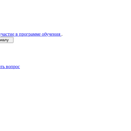
участие в программе обучения
.
ериалу
ать вопрос