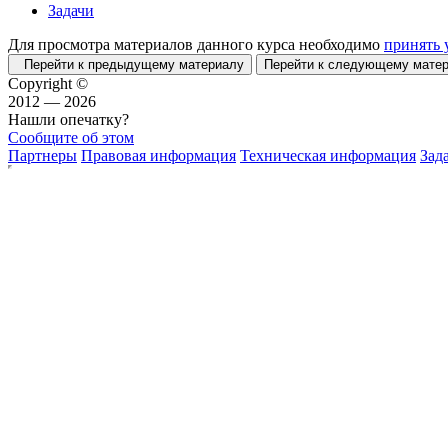
Задачи
Для просмотра материалов данного курса необходимо
принять 
Перейти к предыдущему материалу
Перейти к следующему мат
Copyright ©
2012 — 2026
Нашли опечатку?
Сообщите об этом
Партнеры
Правовая информация
Техническая информация
Зад