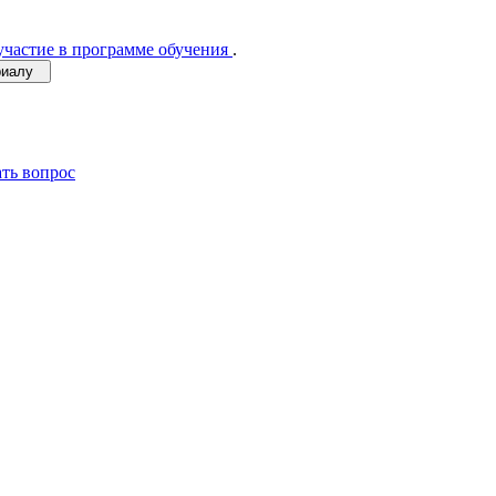
участие в программе обучения
.
ериалу
ать вопрос