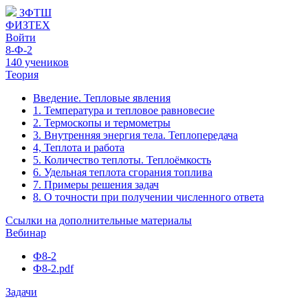
ЗФТШ
ФИЗТЕХ
Войти
8-Ф-2
140 учеников
Теория
Введение. Тепловые явления
1. Температура и тепловое равновесие
2. Термоскопы и термометры
3. Внутренняя энергия тела. Теплопередача
4, Теплота и работа
5. Количество теплоты. Теплоёмкость
6. Удельная теплота сгорания топлива
7. Примеры решения задач
8. О точности при получении численного ответа
Ссылки на дополнительные материалы
Вебинар
Ф8-2
Ф8-2.pdf
Задачи