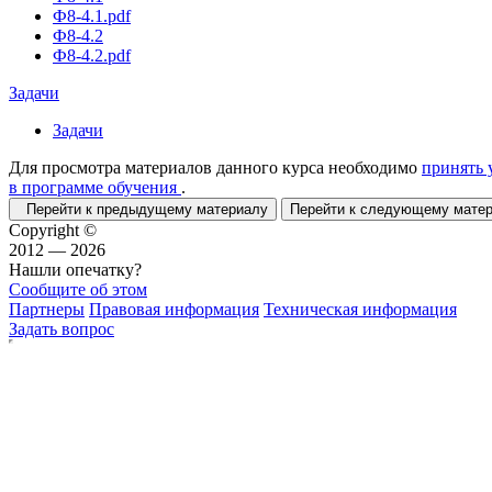
Ф8-4.1.pdf
Ф8-4.2
Ф8-4.2.pdf
Задачи
Задачи
Для просмотра материалов данного курса необходимо
принять 
в программе обучения
.
Перейти к предыдущему материалу
Перейти к следующему мат
Copyright ©
2012 — 2026
Нашли опечатку?
Сообщите об этом
Партнеры
Правовая информация
Техническая информация
Задать вопрос