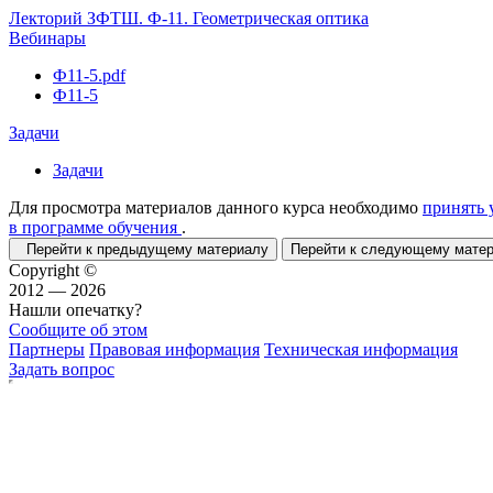
Лекторий ЗФТШ. Ф-11. Геометрическая оптика
Вебинары
Ф11-5.pdf
Ф11-5
Задачи
Задачи
Для просмотра материалов данного курса необходимо
принять 
в программе обучения
.
Перейти к предыдущему материалу
Перейти к следующему мат
Copyright ©
2012 — 2026
Нашли опечатку?
Сообщите об этом
Партнеры
Правовая информация
Техническая информация
Задать вопрос