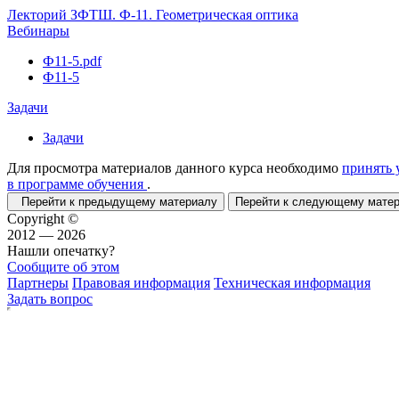
Лекторий ЗФТШ. Ф-11. Геометрическая оптика
Вебинары
Ф11-5.pdf
Ф11-5
Задачи
Задачи
Для просмотра материалов данного курса необходимо
принять 
в программе обучения
.
Перейти к предыдущему материалу
Перейти к следующему мат
Copyright ©
2012 — 2026
Нашли опечатку?
Сообщите об этом
Партнеры
Правовая информация
Техническая информация
Задать вопрос