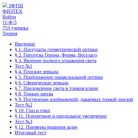
ЗФТШ
ФИЗТЕХ
Войти
11-Ф-5
753 ученика
Теория
Введение
§ 1. Постулаты геометрической оптики
§ 2. Гипотезы Герона, Ферма, Веселаго
§ 3. Явление полного отражения света
Тест №1
§ 4. Плоские зеркала
§ 5. Приближение параксиальной оптики
§ 6. Сферические зеркала
§ 7. Преломление света в тонком клине
§ 8. Тонкие линзы
§ 9. Построение изображений, даваемых тонкой линзой
Тест №2
§ 10. Глаз и очки
§ 11. Поперечное и продольное увеличение
Тест №3
§ 12. Примеры решения задач
Итоговый тест