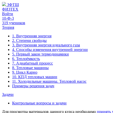
ЗФТШ
ФИЗТЕХ
Войти
10-Ф-3
319 учеников
Теория
1. Внутренняя энергия
2. Степени свободы
3. Внутренняя энергия идеального газа
4. Способы изменения внутренней энергии
5. Первый закон термодинамики
6. Теплоёмкость
7. Адиабатный процесс
8. Тепловые машины
9. Цикл Карно
10. КПД тепловых машин
11. Холодильные машины. Тепловой насос
Примеры решения задач
Задачи
Контрольные вопросы и задачи
Для просмотра материалов данного курса необходимо
принять 