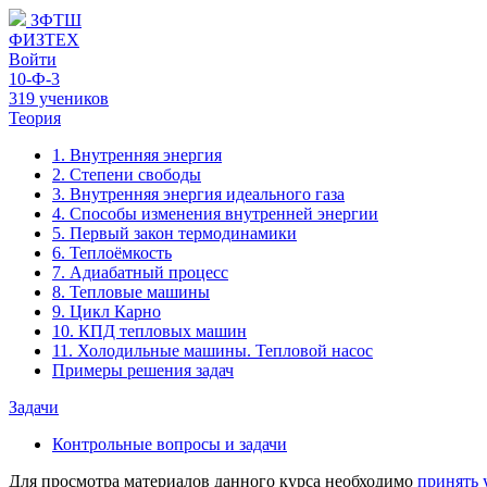
ЗФТШ
ФИЗТЕХ
Войти
10-Ф-3
319 учеников
Теория
1. Внутренняя энергия
2. Степени свободы
3. Внутренняя энергия идеального газа
4. Способы изменения внутренней энергии
5. Первый закон термодинамики
6. Теплоёмкость
7. Адиабатный процесс
8. Тепловые машины
9. Цикл Карно
10. КПД тепловых машин
11. Холодильные машины. Тепловой насос
Примеры решения задач
Задачи
Контрольные вопросы и задачи
Для просмотра материалов данного курса необходимо
принять 