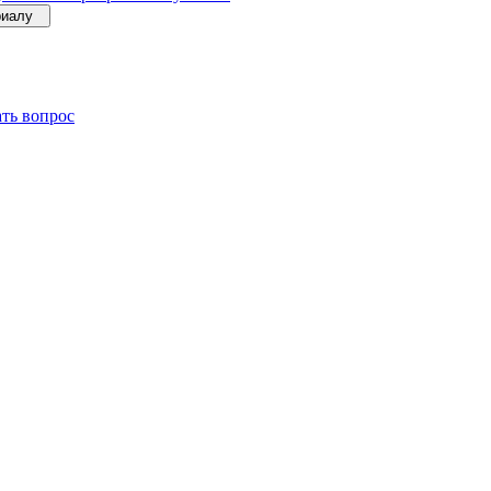
ериалу
ать вопрос