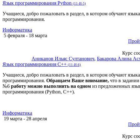
Язык программирования Python
(11-И-5)
Учащиеся, добро пожаловать в раздел, в котором обучают язык
программирования.
Информатика
5 февраля - 18 марта
Прой
Курс со
Аниканов Ильяс Султанович
,
Бакарова Алина Ас
Язык программирования С++
(11-И-6)
Учащиеся, добро пожаловать в раздел, в котором обучают язык
программирования.
Обращаем Ваше внимание,
что в задании
№6
работу можно выполнить на одном
из предложенных язы
программирования (Python, C++).
Информатика
19 марта - 28 апреля
Прой
Курс со