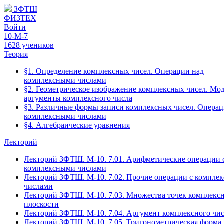
ЗФТШ
ФИЗТЕХ
Войти
10-М-7
1628 учеников
Теория
§1. Определение комплексных чисел. Операции над
комплексными числами
§2. Геометрическое изображение комплексных чисел. Мод
аргументы комплексного числа
§3. Различные формы записи комплексных чисел. Операц
комплексными числами
§4. Алгебраические уравнения
Лекторий
Лекторий ЗФТШ. М-10. 7.01. Арифметические операции 
комплексными числами
Лекторий ЗФТШ. М-10. 7.02. Прочие операции с компле
числами
Лекторий ЗФТШ. М-10. 7.03. Множества точек комплекс
плоскости
Лекторий ЗФТШ. М-10. 7.04. Аргумент комплексного чи
Лекторий ЗФТШ. М-10. 7.05. Тригонометрическая форма