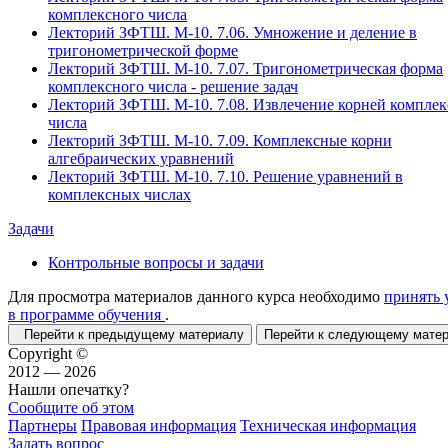
комплексного числа
Лекторий ЗФТШ. М-10. 7.06. Умножение и деление в
тригонометрической форме
Лекторий ЗФТШ. М-10. 7.07. Тригонометрическая форма
комплексного числа - решение задач
Лекторий ЗФТШ. М-10. 7.08. Извлечение корней комплек
числа
Лекторий ЗФТШ. М-10. 7.09. Комплексные корни
алгебраических уравнений
Лекторий ЗФТШ. М-10. 7.10. Решение уравнений в
комплексных числах
Задачи
Контрольные вопросы и задачи
Для просмотра материалов данного курса необходимо
принять 
в программе обучения
.
Перейти к предыдущему материалу
Перейти к следующему мат
Copyright ©
2012 — 2026
Нашли опечатку?
Сообщите об этом
Партнеры
Правовая информация
Техническая информация
Задать вопрос