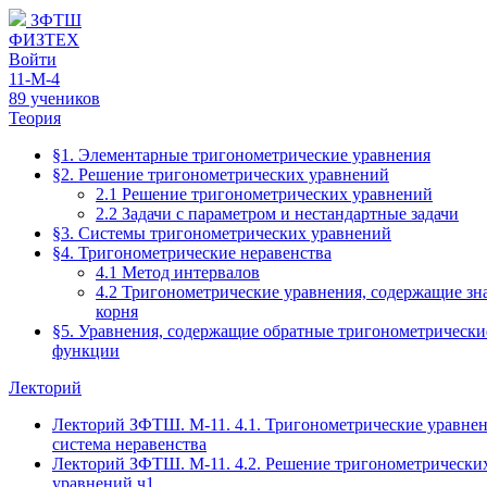
ЗФТШ
ФИЗТЕХ
Войти
11-М-4
89 учеников
Теория
§1. Элементарные тригонометрические уравнения
§2. Решение тригонометрических уравнений
2.1 Решение тригонометрических уравнений
2.2 Задачи с параметром и нестандартные задачи
§3. Системы тригонометрических уравнений
§4. Тригонометрические неравенства
4.1 Метод интервалов
4.2 Тригонометрические уравнения, содержащие зн
корня
§5. Уравнения, содержащие обратные тригонометрически
функции
Лекторий
Лекторий ЗФТШ. М-11. 4.1. Тригонометрические уравнен
система неравенства
Лекторий ЗФТШ. М-11. 4.2. Решение тригонометрически
уравнений ч1