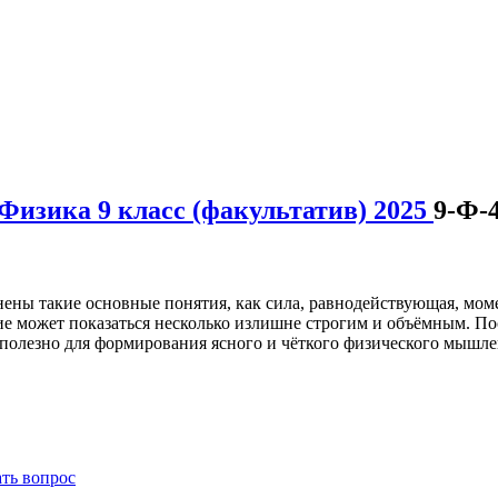
Физика 9 класс (факультатив) 2025
9-Ф-
нены такие основные понятия, как сила, равнодействующая, моме
е может показаться несколько излишне строгим и объёмным. Пос
 полезно для формирования ясного и чёткого физического мышле
ать вопрос