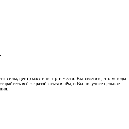
4
нт силы, центр масс и центр тяжести. Вы заметите, что методы
тарайтесь всё же разобраться в нём, и Вы получите цельное
ния.