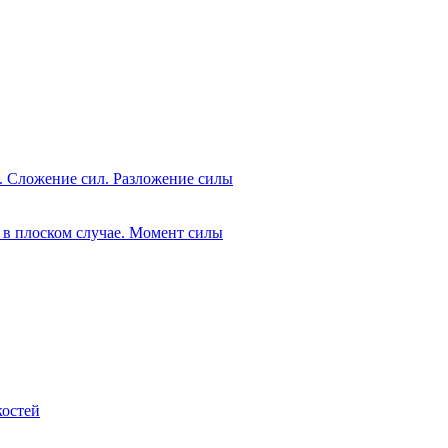
я. Сложение сил. Разложение силы
я в плоском случае. Момент силы
костей