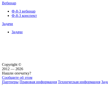
Вебинар
Ф-8-3 вебинар
Ф-8-3 конспект
Задачи
Задачи
Copyright ©
2012 — 2026
Нашли опечатку?
Сообщите об этом
Партнеры
Правовая информация
Техническая информация
Зад