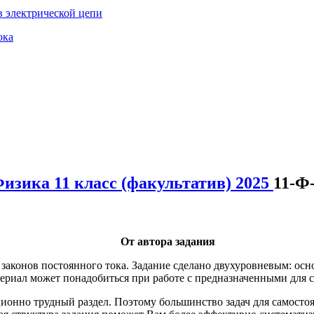
в электрической цепи
ока
изика 11 класс (факультатив) 2025
11-Ф
От автора задания
 законов постоянного тока. Задание сделано двухуровневым: ос
ериал может понадобиться при работе с предназначенными для 
иционно трудный раздел. Поэтому большинство задач для самосто