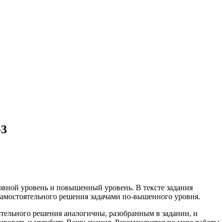
-3
новной уровень и повышенный уровень. В тексте задания
самостоятельного решения задачами по-вышенного уровня.
ятельного решения аналогичны, разобранным в задании, и