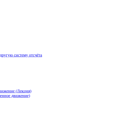
 другую систему отсчёта
движение (Лекция)
ренное движение)