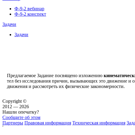
Ф-9-2 вебинар
Ф-9-2 конспект
Задачи
Задачи
Предлагаемое Задание посвящено изложению
кинематическ
тел без исследования причин, вызывающих это движение и о
движения и рассмотреть их физические закономерности.
Copyright ©
2012 — 2026
Нашли опечатку?
Сообщите об этом
Партнеры
Правовая информация
Техническая информация
Зад