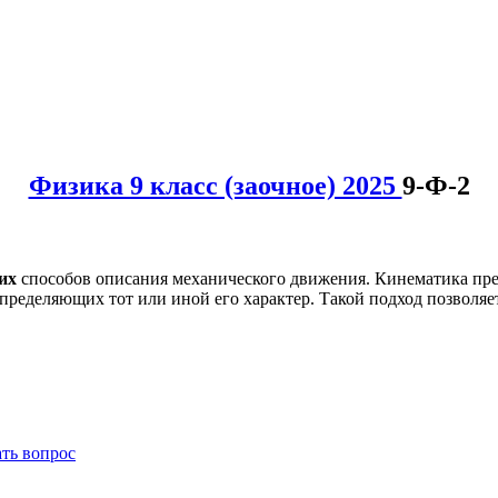
Физика 9 класс (заочное) 2025
9-Ф-2
их
способов описания механического движения. Кинематика пред
пределяющих тот или иной его характер. Такой подход позволя
ать вопрос