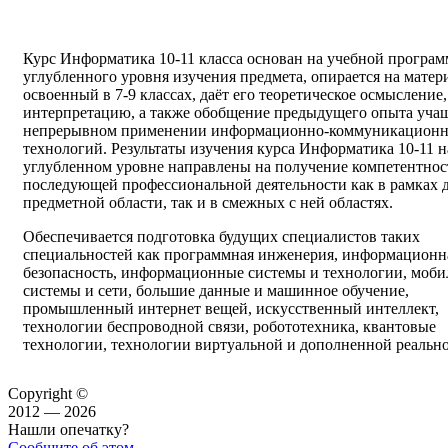
Курс Информатика 10-11 класса основан на учебной програм
углубленного уровня изучения предмета, опирается на матер
освоенный в 7-9 классах, даёт его теоретическое осмысление,
интерпретацию, а также обобщение предыдущего опыта уча
непрерывном применении информационно-коммуникацион
технологий. Результаты изучения курса Информатика 10-11 н
углубленном уровне направлены на получение компетентнос
последующей профессиональной деятельности как в рамках 
предметной области, так и в смежных с ней областях.
Обеспечивается подготовка будущих специалистов таких
специальностей как программная инженерия, информационн
безопасность, информационные системы и технологии, моб
системы и сети, большие данные и машинное обучение,
промышленный интернет вещей, искусственный интеллект,
технологии беспроводной связи, робототехника, квантовые
технологии, технологии виртуальной и дополненной реально
Copyright ©
2012 — 2026
Нашли опечатку?
Сообщите об этом