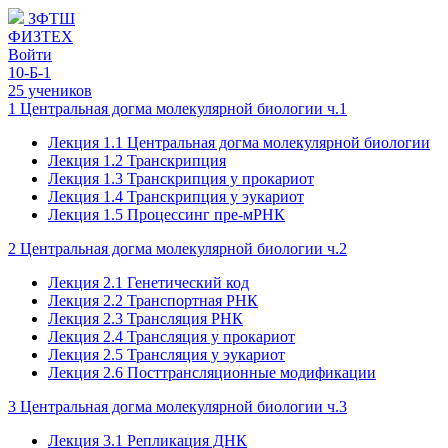
ЗФТШ
ФИЗТЕХ
Войти
10-Б-1
25 учеников
1 Центральная догма молекулярной биологии ч.1
Лекция 1.1 Центральная догма молекулярной биологии
Лекция 1.2 Транскрипция
Лекция 1.3 Транскрипция у прокариот
Лекция 1.4 Транскрипция у эукариот
Лекция 1.5 Процессинг пре-мРНК
2 Центральная догма молекулярной биологии ч.2
Лекция 2.1 Генетический код
Лекция 2.2 Транспортная РНК
Лекция 2.3 Трансляция РНК
Лекция 2.4 Трансляция у прокариот
Лекция 2.5 Трансляция у эукариот
Лекция 2.6 Посттрансляционные модификации
3 Центральная догма молекулярной биологии ч.3
Лекция 3.1 Репликация ДНК