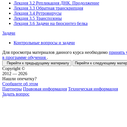
Лекция 3.2 Репликация ДНК. Продолжение
Лекция 3.3 Обратная транскрипция
Лекция 3.4 Ретровирусы
Лекция 3.5 Транспозоны
Лекция 3.6 Задачи на биосинтез белка
Задачи
Контрольные вопросы и задачи
Для просмотра материалов данного курса необходимо
принять 
в программе обучения
.
Перейти к предыдущему материалу
Перейти к следующему мат
Copyright ©
2012 — 2026
Нашли опечатку?
Сообщите об этом
Партнеры
Правовая информация
Техническая информация
Задать вопрос