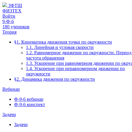
ЗФТШ
ФИЗТЕХ
Войти
9-Ф-6
180 учеников
Теория
§1. Кинематика движения точки по окружности
1.1. Линейная и угловая скорости
1.2. Равномерное движение по окружности. Период
частота обращения
1.3. Ускорение при равномерном движении по окр
1.4. Ускорение при неравномерном движении по
окружности
§2. Динамика движения по окружности
Вебинар
Ф-9-6 вебинар
Ф-9-6 конспект
Задачи
Задачи