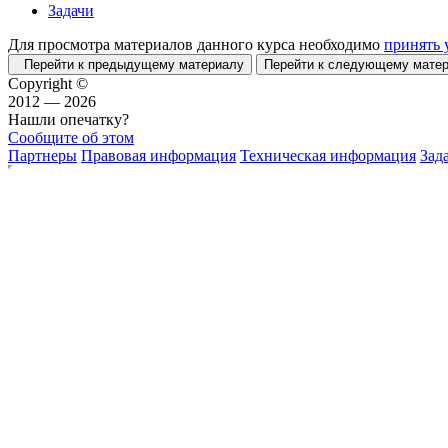
Задачи
Для просмотра материалов данного курса необходимо
принять 
Перейти к предыдущему материалу
Перейти к следующему мат
Copyright ©
2012 — 2026
Нашли опечатку?
Сообщите об этом
Партнеры
Правовая информация
Техническая информация
Зад