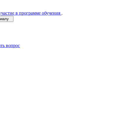
участие в программе обучения
.
ериалу
ать вопрос