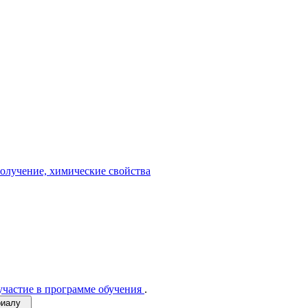
олучение, химические свойства
участие в программе обучения
.
ериалу