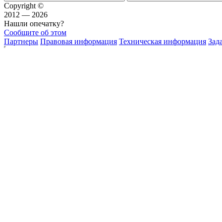
Copyright ©
2012 — 2026
Нашли опечатку?
Сообщите об этом
Партнеры
Правовая информация
Техническая информация
Зад